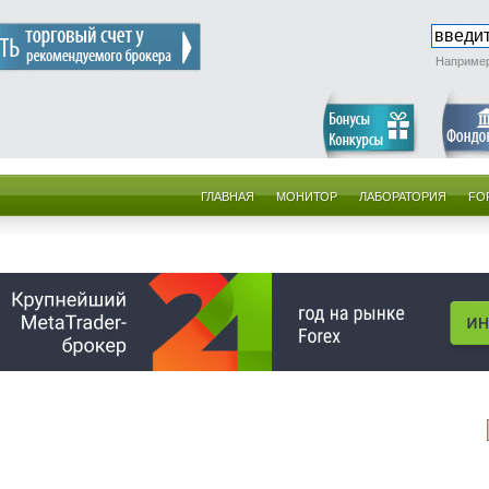
Наприме
ГЛАВНАЯ
МОНИТОР
ЛАБОРАТОРИЯ
FO