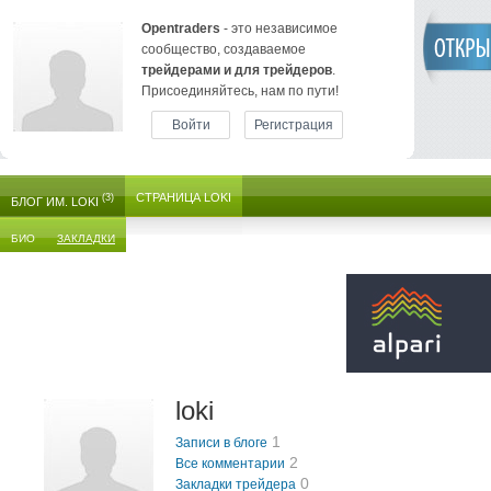
Opentraders
- это независимое
сообщество, создаваемое
трейдерами и для трейдеров
.
Присоединяйтесь, нам по пути!
Войти
Регистрация
СТРАНИЦА LOKI
(3)
БЛОГ ИМ. LOKI
БИО
ЗАКЛАДКИ
loki
1
Записи в блоге
2
Все комментарии
0
Закладки трейдера