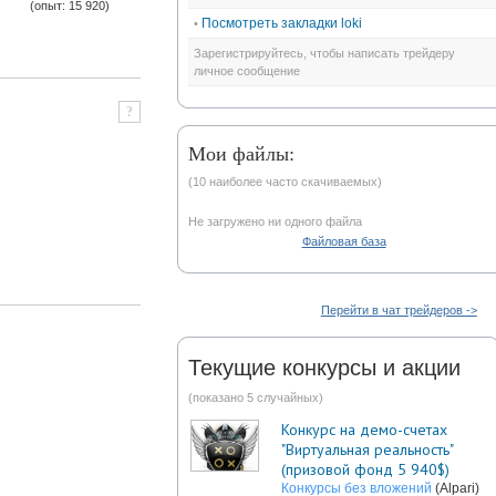
(опыт: 15 920)
Посмотреть закладки loki
•
Зарегистрируйтесь, чтобы написать трейдеру
личное сообщение
?
Мои файлы:
(10 наиболее часто скачиваемых)
Не загружено ни одного файла
Файловая база
Перейти в чат трейдеров ->
Текущие конкурсы и акции
(показано 5 случайных)
Конкурс на демо-счетах
"Виртуальная реальность"
(призовой фонд 5 940$)
Конкурсы без вложений
(Alpari)