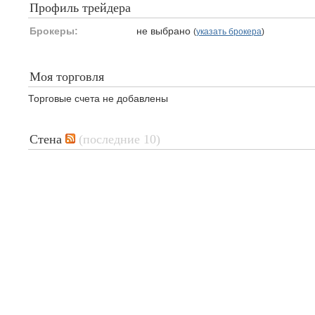
Профиль трейдера
Брокеры:
не выбрано
(
указать брокера
)
Моя торговля
Торговые счета не добавлены
Стена
(последние 10)