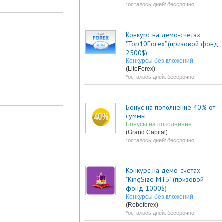
*осталось дней: бессрочно
Конкурс на демо-счетах
"Top10Forex" (призовой фонд
2500$)
Конкурсы без вложений
(LiteForex)
*осталось дней: бессрочно
Бонус на пополнение 40% от
суммы
Бонусы на пополнение
(Grand Capital)
*осталось дней: бессрочно
Конкурс на демо-счетах
"KingSize MT5" (призовой
фонд 1000$)
Конкурсы без вложений
(Roboforex)
*осталось дней: бессрочно